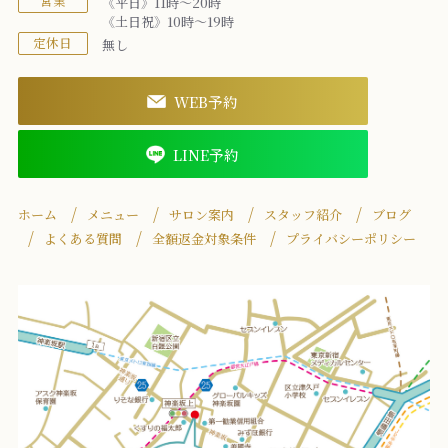
営業
《平日》11時～20時
《土日祝》10時～19時
定休日
無し
WEB予約
LINE予約
ホーム
メニュー
サロン案内
スタッフ紹介
ブログ
よくある質問
全額返金対象条件
プライバシーポリシー