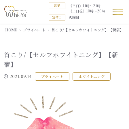
《平日》11時～21時
営業
《土日祝》10時～20時
火曜日
定休日
HOME
プライベート
首こり/【セルフホワイトニング】【新宿】
首こり/【セルフホワイトニング】【新
宿】
2021.09.14
プライベート
ホワイトニング