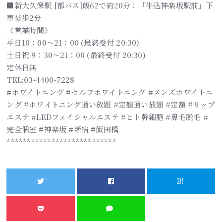
■新大久保駅 [都バス]飯62で約20分：「牛込神楽坂駅前」下
車徒歩2分
《営業時間》
平日10：00～21：00 (最終受付 20:30)
土日祝 9：30～21：00 (最終受付 20:30)
定休日無
TEL:03-4400-7228
#ホワイトニング #セルフホワイトニング #メンズホワイトニ
ング #ホワイトニング通い放題 #定額通い放題 #定額 #リップ
エステ #LEDフェイシャルエステ #ヒト幹細胞 #鼻毛脱毛 #
完全個室 #神楽坂 #新宿 #飯田橋
***************************
B!