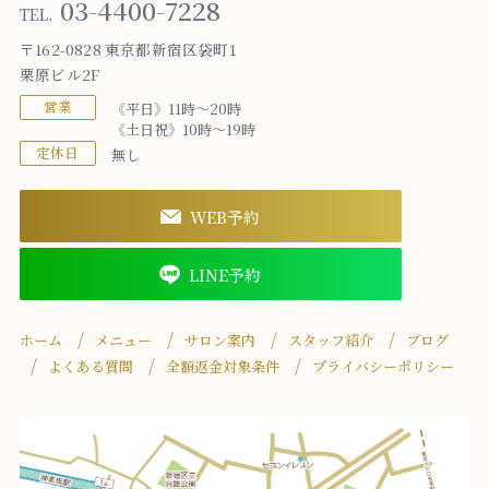
03-4400-7228
TEL.
〒162-0828 東京都新宿区袋町1
栗原ビル2F
営業
《平日》11時～20時
《土日祝》10時～19時
定休日
無し
WEB予約
LINE予約
ホーム
メニュー
サロン案内
スタッフ紹介
ブログ
よくある質問
全額返金対象条件
プライバシーポリシー