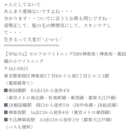
ゃんとしてないと
あんまり意味ないですよね・・・
分かります・・ついでに言うとお肌も同じですね…
姿勢正して、髪の毛の摩擦気にして、スキンケアし
て・・・
生きるって大変だ＼(^o^)／
***************************
【Whi-Ya】セルフホワイトニングDBS神楽坂 | 神楽坂・飯田
橋のホワイトニング
〒162-0825
東京都新宿区神楽坂5丁目8かぐら坂5丁目ビル 2-3階
《電車最寄り》
■飯田橋駅 B3出口から徒歩4分
（東京メトロ南北線・有楽町線・東西線・都営大江戸線）
■JR飯田橋駅 西口から徒歩5分（JR中央線・JR総武線）
■神楽坂駅 1a出口から徒歩4分（東京メトロ東西線）
■牛込神楽坂駅 A3出口から徒歩2分（都営大江戸線）
《バスも便利》