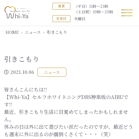
《平日》11時～21時
営業
《土日祝》10時～20時
火曜日
定休日
HOME
ニュース
引きこもり
引きこもり
2021.10.06
ニュース
皆さんこんにちは!!
【Whi-Ya】セルフホワイトニングDBS神楽坂のAIRUで
す!!
最近、引きこもり生活に目覚めてしまったかもしれませ
ん。
休みの日は外に出て遊びたい派だったのですが、最近どう
も週末に外に出るのが面倒くさくて・・・（笑）