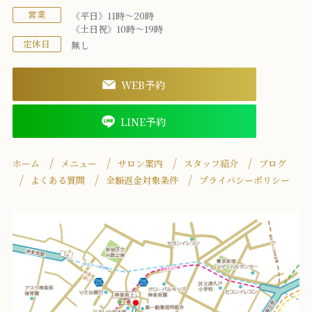
営業
《平日》11時～20時
《土日祝》10時～19時
定休日
無し
WEB予約
LINE予約
ホーム
メニュー
サロン案内
スタッフ紹介
ブログ
よくある質問
全額返金対象条件
プライバシーポリシー