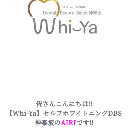
皆さんこんにちは!!
【Whi-Ya】セルフホワイトニングDBS
神楽坂の
AIRI
です!!