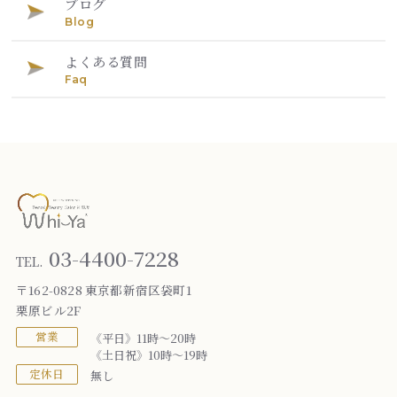
ブログ
Blog
よくある質問
Faq
03-4400-7228
TEL.
〒162-0828 東京都新宿区袋町1
栗原ビル2F
営業
《平日》11時～20時
《土日祝》10時～19時
定休日
無し