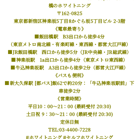
橋のホワイトニング
〒162-0825
東京都新宿区神楽坂5丁目8かぐら坂5丁目ビル 2-3階
《電車最寄り》
■飯田橋駅 B3出口から徒歩4分
（東京メトロ南北線・有楽町線・東西線・都営大江戸線）
■JR飯田橋駅 西口から徒歩5分（JR中央線・JR総武線）
■神楽坂駅 1a出口から徒歩4分（東京メトロ東西線）
■牛込神楽坂駅 A3出口から徒歩2分（都営大江戸線）
《バスも便利》
■新大久保駅 [都バス]飯62で約20分：「牛込神楽坂駅前」下
車徒歩2分
《営業時間》
平日10：00～21：00 (最終受付 20:30)
土日祝 9：30～21：00 (最終受付 20:30)
定休日無
TEL:03-4400-7228
#ホワイトニング #セルフホワイトニング