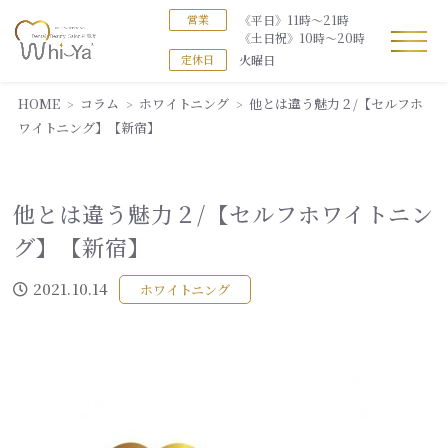
《平日》11時～21時
営業
《土日祝》10時～20時
火曜日
定休日
HOME
コラム
ホワイトニング
他とは違う魅力２/【セルフホ
ワイトニング】【新宿】
他とは違う魅力２/【セルフホワイトニン
グ】【新宿】
2021.10.14
ホワイトニング