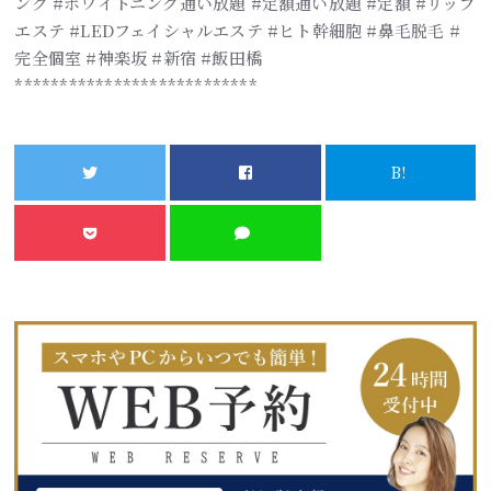
ング #ホワイトニング通い放題 #定額通い放題 #定額 #リップ
エステ #LEDフェイシャルエステ #ヒト幹細胞 #鼻毛脱毛 #
完全個室 #神楽坂 #新宿 #飯田橋
***************************
B!