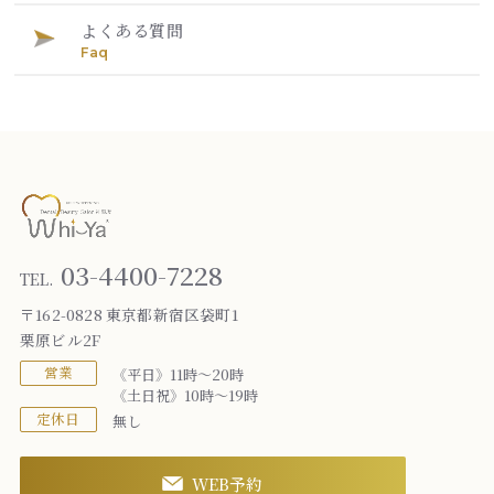
よくある質問
Faq
03-4400-7228
TEL.
〒162-0828 東京都新宿区袋町1
栗原ビル2F
営業
《平日》11時～20時
《土日祝》10時～19時
定休日
無し
WEB予約