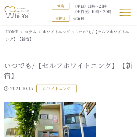
《平日》11時～21時
営業
《土日祝》10時～20時
火曜日
定休日
HOME
コラム
ホワイトニング
いつでも/【セルフホワイトニ
ング】【新宿】
いつでも/【セルフホワイトニング】【新
宿】
2021.10.15
ホワイトニング