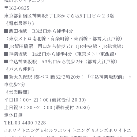
橋のホワイトニング
〒162-0825
東京都新宿区神楽坂5丁目8かぐら坂5丁目ビル 2-3階
《電車最寄り》
■飯田橋駅 B3出口から徒歩4分
（東京メトロ南北線・有楽町線・東西線・都営大江戸線）
■JR飯田橋駅 西口から徒歩5分（JR中央線・JR総武線）
■神楽坂駅 1a出口から徒歩4分（東京メトロ東西線）
■牛込神楽坂駅 A3出口から徒歩2分（都営大江戸線）
《バスも便利》
■新大久保駅 [都バス]飯62で約20分：「牛込神楽坂駅前」下
車徒歩2分
《営業時間》
平日10：00～21：00 (最終受付 20:30)
土日祝 9：30～21：00 (最終受付 20:30)
定休日無
TEL:03-4400-7228
#ホワイトニング #セルフホワイトニング #メンズホワイトニ