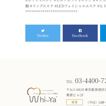
額 #リップエステ #LEDフェイシャルエステ #ヒト
***************************
Twitter
Facebook
03-4400-7
TEL.
〒162-0828 東京都新宿区
栗原ビル2F
営業
《平日》11時