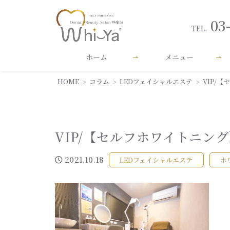
03
TEL.
ホーム
メニュー
HOME
コラム
LEDフェイシャルエステ
VIP/
VIP/【セルフホワイトニン
2021.10.18
LEDフェイシャルエステ
ホ