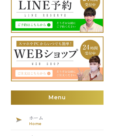
Menu
ホーム
Home