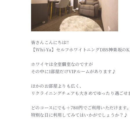
皆さんこんにちは!!
【Whi-Ya】セルフホワイトニングDBS神楽坂のKA
ホワイヤは全室個室なのですが
その中に1部屋だけVIPルームがあります♪
ほかのお部屋よりも広く、
リクライニングチェアも大きめでゆったり過ごせます
どのコースにでも＋780円でご利用いただけます
特別な日に利用してみてはいかがでしょうか？♪