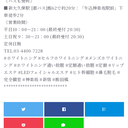
《バスも便利》
■新大久保駅 [都バス]飯62で約20分：「牛込神楽坂駅前」下
車徒歩2分
《営業時間》
平日10：00～21：00 (最終受付 20:30)
土日祝 9：30～21：00 (最終受付 20:30)
定休日無
TEL:03-4400-7228
#ホワイトニング #セルフホワイトニング #メンズホワイトニ
ング #ホワイトニング通い放題 #定額通い放題 #定額 #リップ
エステ #LEDフェイシャルエステ #ヒト幹細胞 #鼻毛脱毛 #
完全個室 #神楽坂 #新宿 #飯田橋
***************************
B!