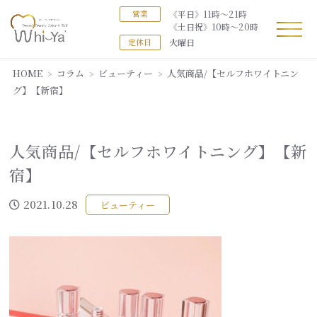
《平日》11時～21時
営業
《土日祝》10時～20時
火曜日
定休日
HOME
コラム
ビューティー
人気商品/【セルフホワイトニン
グ】【新宿】
人気商品/【セルフホワイトニング】【新
宿】
2021.10.28
ビューティー