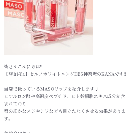
皆さんこんにちは!!
【Whi-Ya】セルフホワイトニングDBS神楽坂のKANAです!!
当店で扱っているMASOリップを紹介します♪
ヒアルロン酸や高濃度ペプチド、ヒト幹細胞エキス成分が含
まれており
唇の細かなスジやシワなども目立たなくさせる効果がありま
す。