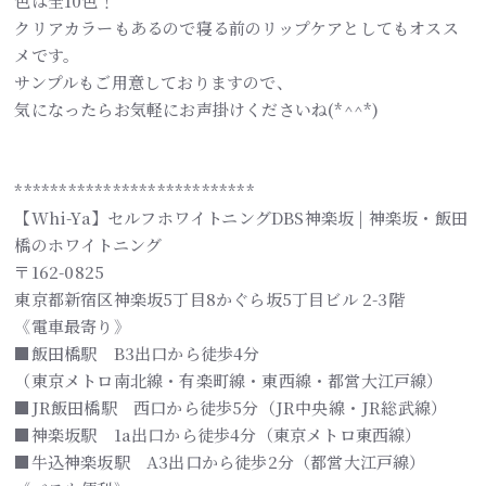
色は全10色！
クリアカラーもあるので寝る前のリップケアとしてもオスス
メです。
サンプルもご用意しておりますので、
気になったらお気軽にお声掛けくださいね(*^^*)
***************************
【Whi-Ya】セルフホワイトニングDBS神楽坂 | 神楽坂・飯田
橋のホワイトニング
〒162-0825
東京都新宿区神楽坂5丁目8かぐら坂5丁目ビル 2-3階
《電車最寄り》
■飯田橋駅 B3出口から徒歩4分
（東京メトロ南北線・有楽町線・東西線・都営大江戸線）
■JR飯田橋駅 西口から徒歩5分（JR中央線・JR総武線）
■神楽坂駅 1a出口から徒歩4分（東京メトロ東西線）
■牛込神楽坂駅 A3出口から徒歩2分（都営大江戸線）