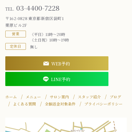
03-4400-7228
TEL.
〒162-0828 東京都新宿区袋町1
栗原ビル2F
営業
《平日》11時～20時
《土日祝》10時～19時
定休日
無し
WEB予約
LINE予約
ホーム
メニュー
サロン案内
スタッフ紹介
ブログ
よくある質問
全額返金対象条件
プライバシーポリシー