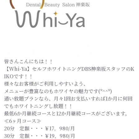
皆さんこんにちは！！
【Whi-Ya】セルフホワイトニングDBS神楽坂スタッフのK
IKOです！！
様々なお客様がご利用しやすいよう、
メニューが豊富なのもホワイヤの魅力です(*^^*)
通い放題プランなら、月々1回お支払いすれば1か月に何回
でもホワイトニングし放題！！
最低6か月継続コースと12か月継続コースがございます。
≪6ヶ月コース≫
20分 定額・・・￥17，980/月
30分 定額・・・￥19，980/月