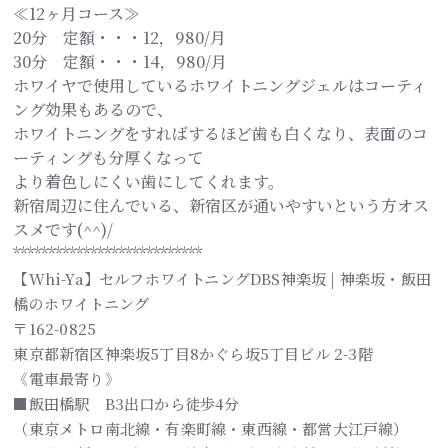
≪12ヶ月コース≫
20分 定額・・・12，980/月
30分 定額・・・14，980/月
ホワイヤで使用しているホワイトニングジェルはコーティ
ング効果もあるので、
ホワイトニングをすればするほど歯も白くなり、表面のコ
ーティングも分厚くなって
より着色しにくい歯にしてくれます。
新宿周辺に住んでいる、新宿区が通いやすいという方オス
スメです(^^)/
***************************
【Whi-Ya】セルフホワイトニングDBS神楽坂 | 神楽坂・飯田
橋のホワイトニング
〒162-0825
東京都新宿区神楽坂5丁目8かぐら坂5丁目ビル 2-3階
《電車最寄り》
■飯田橋駅 B3出口から徒歩4分
（東京メトロ南北線・有楽町線・東西線・都営大江戸線）