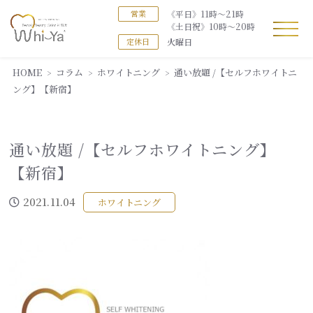
《平日》11時～21時
営業
《土日祝》10時～20時
火曜日
定休日
HOME
コラム
ホワイトニング
通い放題 /【セルフホワイトニ
ング】【新宿】
通い放題 /【セルフホワイトニング】
【新宿】
2021.11.04
ホワイトニング