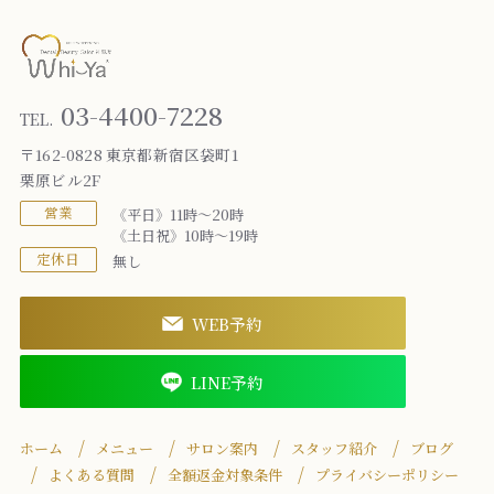
03-4400-7228
TEL.
〒162-0828 東京都新宿区袋町1
栗原ビル2F
営業
《平日》11時～20時
《土日祝》10時～19時
定休日
無し
WEB予約
LINE予約
ホーム
メニュー
サロン案内
スタッフ紹介
ブログ
よくある質問
全額返金対象条件
プライバシーポリシー