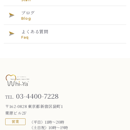
ブログ
Blog
よくある質問
Faq
03-4400-7228
TEL.
〒162-0828 東京都新宿区袋町1
栗原ビル2F
営業
《平日》11時～20時
《土日祝》10時～19時