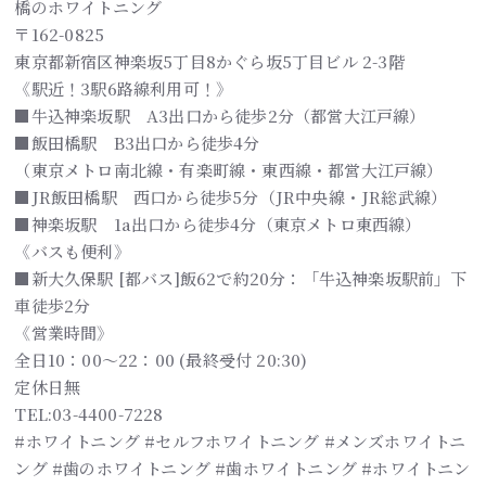
橋のホワイトニング
〒162-0825
東京都新宿区神楽坂5丁目8かぐら坂5丁目ビル 2-3階
《駅近！3駅6路線利用可！》
■牛込神楽坂駅 A3出口から徒歩2分（都営大江戸線）
■飯田橋駅 B3出口から徒歩4分
（東京メトロ南北線・有楽町線・東西線・都営大江戸線）
■JR飯田橋駅 西口から徒歩5分（JR中央線・JR総武線）
■神楽坂駅 1a出口から徒歩4分（東京メトロ東西線）
《バスも便利》
■新大久保駅 [都バス]飯62で約20分：「牛込神楽坂駅前」下
車徒歩2分
《営業時間》
全日10：00～22：00 (最終受付 20:30)
定休日無
TEL:03-4400-7228
#ホワイトニング #セルフホワイトニング #メンズホワイトニ
ング #歯のホワイトニング #歯ホワイトニング #ホワイトニン