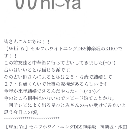
皆さんこんにちは！！
【Whi-Ya】セルフホワイトニングDBS神楽坂のKIKOで
す！！
この前友達と中華街に行って占いしてきました(^O^)
占いはいいことは信じる派です。
その占い師さんによると私は２５・６歳で結婚して
２７・８歳くらいで仕事の転機があるらしいです
今年か来年結婚できるんだやったー＼(^o^)／
今のところ相手はいないのでスピード婚てことかな。
一回テレビによく出る星ひとみさんの占い受けてみたいと
思う今日この頃。
***************************
【Whi-Ya】セルフホワイトニングDBS神楽坂 | 神楽坂・飯田