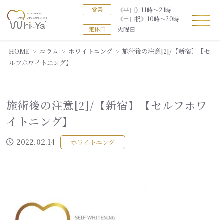
《平日》11時～21時
営業
《土日祝》10時～20時
火曜日
定休日
HOME
コラム
ホワイトニング
施術後の注意[2]/【新宿】【セ
ルフホワイトニング】
施術後の注意[2]/【新宿】【セルフホワ
イトニング】
2022.02.14
ホワイトニング