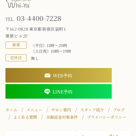
03-4400-7228
TEL.
〒162-0828 東京都新宿区袋町1
栗原ビル2F
営業
《平日》11時～20時
《土日祝》10時～19時
定休日
無し
WEB予約
LINE予約
ホーム
メニュー
サロン案内
スタッフ紹介
ブログ
よくある質問
全額返金対象条件
プライバシーポリシー