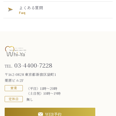
よくある質問
Faq
03-4400-7228
TEL.
〒162-0828 東京都新宿区袋町1
栗原ビル2F
営業
《平日》11時～20時
《土日祝》10時～19時
定休日
無し
WEB予約