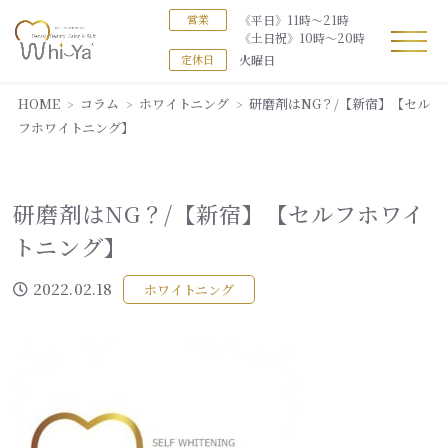
《平日》11時～21時
営業
《土日祝》10時～20時
火曜日
定休日
HOME
コラム
ホワイトニング
研磨剤はNG？/【新宿】【セル
フホワイトニング】
研磨剤はNG？/【新宿】【セルフホワイ
トニング】
2022.02.18
ホワイトニング