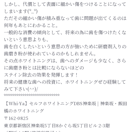
しかし、代償として表面に細かい傷をつけることになって
しまいます(*_*)
ただその細かい傷が積み重なって歯に問題が出てくるのは
何年もあとにわかること。
一般的な消費の傾向として、将来の為に歯を傷つけたくな
いという意思よりも、
歯を白くしたいという意思の方が強いために研磨剤入りの
歯磨き粉が使われているのかもしれません。
その点ホワイトニングは、歯へのダメージも少なく、さら
に歯磨き粉とは比較にならないほどの
ステイン除去の効果を発揮します！
将来の健康な歯への投資に、ホワイトニングぜひ経験して
みて下さい(^^)/
***************************
【Whi-Ya】セルフホワイトニングDBS神楽坂 | 神楽坂・飯田
橋のホワイトニング
〒162-0825
東京都新宿区神楽坂5丁目8かぐら坂5丁目ビル 2-3階