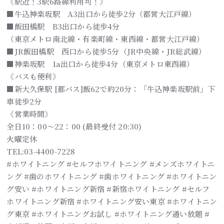
《駅近！3駅6路線利用可！》
■牛込神楽坂駅 A3出口から徒歩2分（都営大江戸線）
■飯田橋駅 B3出口から徒歩4分
（東京メトロ南北線・有楽町線・東西線・都営大江戸線）
■JR飯田橋駅 西口から徒歩5分（JR中央線・JR総武線）
■神楽坂駅 1a出口から徒歩4分（東京メトロ東西線）
《バスも便利》
■新大久保駅 [都バス]飯62で約20分：「牛込神楽坂駅前」下
車徒歩2分
《営業時間》
全日10：00～22：00 (最終受付 20:30)
火曜定休
TEL:03-4400-7228
#ホワイトニング #セルフホワイトニング #メンズホワイトニ
ング #歯のホワイトニング #歯ホワイトニング #ホワイトニン
グ安い #ホワイトニング新宿 #新宿ホワイトニング #セルフ
ホワイトニング新宿 #ホワイトニング安い東京 #ホワイトニン
グ東京 #ホワイトニングお試し #ホワイトニング通い放題 #