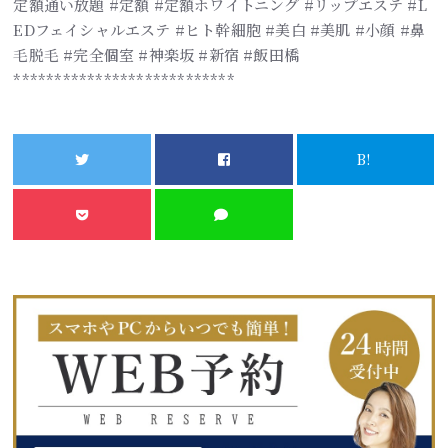
定額通い放題 #定額 #定額ホワイトニング #リップエステ #L
EDフェイシャルエステ #ヒト幹細胞 #美白 #美肌 #小顔 #鼻
毛脱毛 #完全個室 #神楽坂 #新宿 #飯田橋
***************************
B!