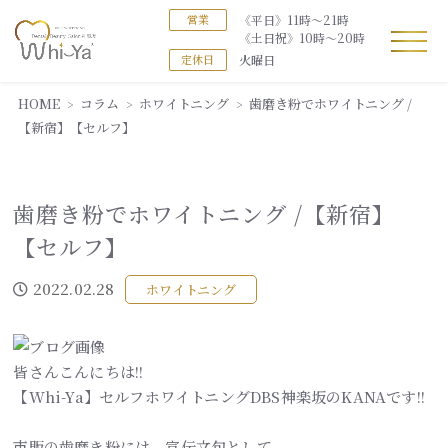
《平日》11時～21時
営業
《土日祝》10時～20時
火曜日
定休日
HOME
コラム
ホワイトニング
歯磨き粉でホワイトニング /
【新宿】【セルフ】
歯磨き粉でホワイトニング /【新宿】
【セルフ】
2022.02.28
ホワイトニング
皆さんこんにちは!!
【Whi-Ya】セルフホワイトニングDBS神楽坂のKANAです!!
市販の歯磨き粉には、宣伝文句として