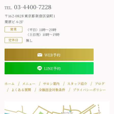
03-4400-7228
TEL.
〒162-0828 東京都新宿区袋町1
栗原ビル2F
営業
《平日》11時～20時
《土日祝》10時～19時
定休日
無し
WEB予約
LINE予約
ホーム
メニュー
サロン案内
スタッフ紹介
ブログ
よくある質問
全額返金対象条件
プライバシーポリシー