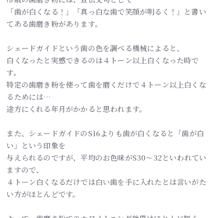
「歯が白くなる！」「真っ白な歯で笑顔が明るく！」と書い
てある歯磨き粉があります。
シェードガイドという歯の色を調べる機械によると、
白くなったと実感できるのは４トーン以上白くなった時で
す。
特定の歯磨き粉を使って歯を磨くだけで４トーン以上白くな
るためには…
途方にくれる年月がかかると思われます。
また、シェードガイドのS16よりも歯が白くなると「歯が白
い」という印象を
与えられるのですが、平均のお色味がS30～32といわれてい
ますので、
４トーン白くなるだけでは白い歯を手に入れたとは言いがた
い方がほとんどです。