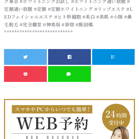
グ東京 #ホワイトニングお試し #ホワイトニング通い放題 #
定額通い放題 #定額 #定額ホワイトニング #リップエステ #L
EDフェイシャルエステ #ヒト幹細胞 #美白 #美肌 #小顔 #鼻
毛脱毛 #完全個室 #神楽坂 #新宿 #飯田橋
***************************
B!