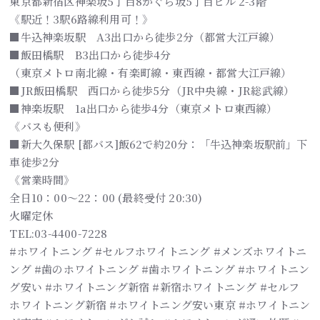
東京都新宿区神楽坂5丁目8かぐら坂5丁目ビル 2-3階
《駅近！3駅6路線利用可！》
■牛込神楽坂駅 A3出口から徒歩2分（都営大江戸線）
■飯田橋駅 B3出口から徒歩4分
（東京メトロ南北線・有楽町線・東西線・都営大江戸線）
■JR飯田橋駅 西口から徒歩5分（JR中央線・JR総武線）
■神楽坂駅 1a出口から徒歩4分（東京メトロ東西線）
《バスも便利》
■新大久保駅 [都バス]飯62で約20分：「牛込神楽坂駅前」下
車徒歩2分
《営業時間》
全日10：00～22：00 (最終受付 20:30)
火曜定休
TEL:03-4400-7228
#ホワイトニング #セルフホワイトニング #メンズホワイトニ
ング #歯のホワイトニング #歯ホワイトニング #ホワイトニン
グ安い #ホワイトニング新宿 #新宿ホワイトニング #セルフ
ホワイトニング新宿 #ホワイトニング安い東京 #ホワイトニン