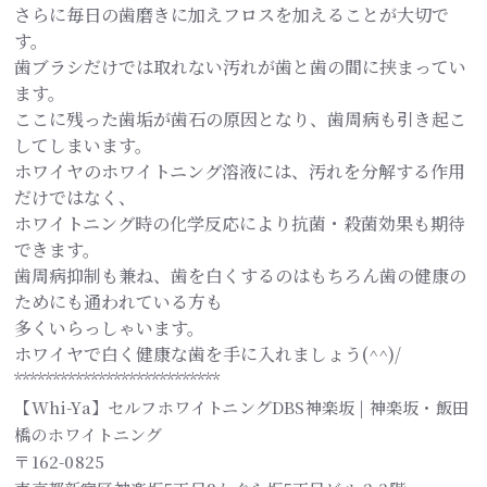
さらに毎日の歯磨きに加えフロスを加えることが大切で
す。
歯ブラシだけでは取れない汚れが歯と歯の間に挟まってい
ます。
ここに残った歯垢が歯石の原因となり、歯周病も引き起こ
してしまいます。
ホワイヤのホワイトニング溶液には、汚れを分解する作用
だけではなく、
ホワイトニング時の化学反応により抗菌・殺菌効果も期待
できます。
歯周病抑制も兼ね、歯を白くするのはもちろん歯の健康の
ためにも通われている方も
多くいらっしゃいます。
ホワイヤで白く健康な歯を手に入れましょう(^^)/
***************************
【Whi-Ya】セルフホワイトニングDBS神楽坂 | 神楽坂・飯田
橋のホワイトニング
〒162-0825