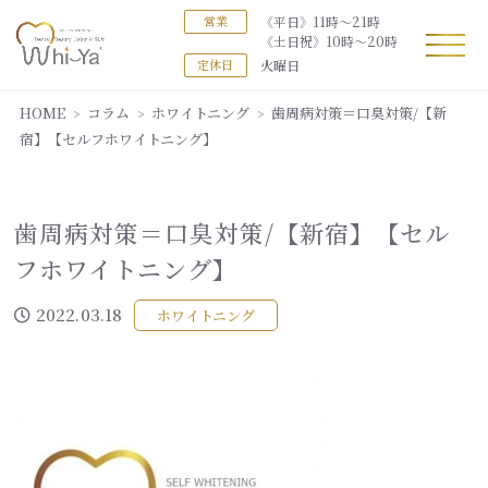
《平日》11時～21時
営業
《土日祝》10時～20時
火曜日
定休日
HOME
コラム
ホワイトニング
歯周病対策＝口臭対策/【新
宿】【セルフホワイトニング】
歯周病対策＝口臭対策/【新宿】【セル
フホワイトニング】
2022.03.18
ホワイトニング