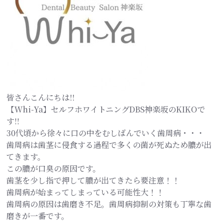
皆さんこんにちは!!
【Whi-Ya】セルフホワイトニングDBS神楽坂のKIKOで
す!!
30代頃から徐々に口の中をむしばんでいく歯周病・・・
歯周病は歯茎に侵食する過程で多くの菌が死ぬため膿が出
てきます。
この膿が口臭の原因です。
歯茎を少し指で押して膿が出てきたら要注意！！
歯周病が始まってしまっている可能性大！！
歯周病の原因は歯磨き不足。歯周病抑制の対策も丁寧な歯
磨きが一番です。