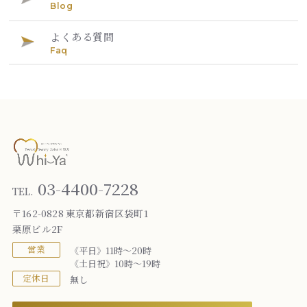
Blog
よくある質問
Faq
03-4400-7228
TEL.
〒162-0828 東京都新宿区袋町1
栗原ビル2F
営業
《平日》11時～20時
《土日祝》10時～19時
定休日
無し