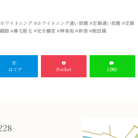
ホワイトニング #ホワイトニング通い放題 #定額通い放題 #定額
細胞 #鼻毛脱毛 #完全個室 #神楽坂 #新宿 #飯田橋
B!
はてブ
Pocket
LINE
228