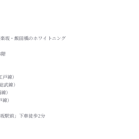
| 神楽坂・飯田橋のホワイトニング
3階
江戸線）
R総武線）
西線）
戸線）
楽坂駅前」下車徒歩2分