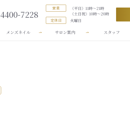
営業
《平日》11時～21時
-4400-7228
《土日祝》10時～20時
定休日
火曜日
メンズネイル
サロン案内
スタッフ