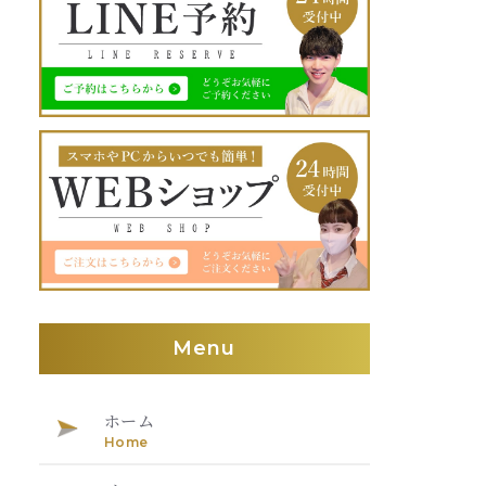
Menu
ホーム
Home