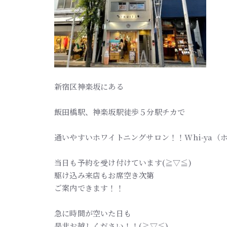
新宿区神楽坂にある
飯田橋駅、神楽坂駅徒歩５分駅チカで
通いやすいホワイトニングサロン！！Whi-ya（
当日も予約を受け付けています(≧▽≦)
駆け込み来店もお席空き次第
ご案内できます！！
急に時間が空いた日も
是非お越しください！！(≧▽≦)