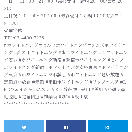
平日 ： 11：00～21：00（最終受付：新規 20：00/会員 20：
30）
土日祝：10：00～20：00（最終受付：新規 19：00/会員 1
9：30）
火曜定休
TEL:03-4400-7228
#ホワイトニング #セルフホワイトニング #メンズホワイトニ
ング #歯のホワイトニング #歯ホワイトニング #ホワイトニン
グ安い #ホワイトニング新宿 #新宿ホワイトニング #セルフ
ホワイトニング新宿 #ホワイトニング安い東京 #ホワイトニン
グ東京 #ホワイトニングお試し #ホワイトニング通い放題 #
定額通い放題 #定額 #定額ホワイトニング #リップエステ #L
EDフェイシャルエステ #ヒト幹細胞 #美白 #美肌 #小顔 #鼻
毛脱毛 #完全個室 #神楽坂 #新宿 #飯田橋
***************************
B!