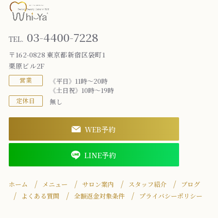
03-4400-7228
TEL.
〒162-0828 東京都新宿区袋町1
栗原ビル2F
営業
《平日》11時～20時
《土日祝》10時～19時
定休日
無し
WEB予約
LINE予約
ホーム
メニュー
サロン案内
スタッフ紹介
ブログ
よくある質問
全額返金対象条件
プライバシーポリシー