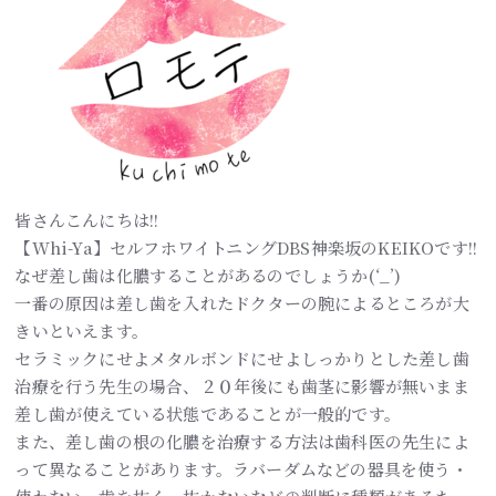
皆さんこんにちは!!
【Whi-Ya】セルフホワイトニングDBS神楽坂のKEIKOです!!
なぜ差し歯は化膿することがあるのでしょうか(‘_’)
一番の原因は差し歯を入れたドクターの腕によるところが大
きいといえます。
セラミックにせよメタルボンドにせよしっかりとした差し歯
治療を行う先生の場合、２０年後にも歯茎に影響が無いまま
差し歯が使えている状態であることが一般的です。
また、差し歯の根の化膿を治療する方法は歯科医の先生によ
って異なることがあります。ラバーダムなどの器具を使う・