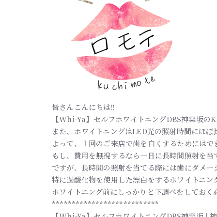
皆さんこんにちは!!
【Whi-Ya】セルフホワイトニングDBS神楽坂のKE
また、ホワイトニングはLED光の照射時間にほぼ
よって、１回のご来店で歯を白くするためにはで
もし、費用を無視するなら一日に長時間照射を当
ですが、長時間の照射を当てる際には歯にダメー
特に過酸化物を使用した漂白をするホワイトニン
ホワイトニング前にしっかりと下調べをしておく
***************************
【Whi-Ya】セルフホワイトニングDBS神楽坂 