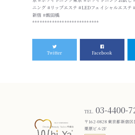
ニング #リップエステ #LEDフェイシャルエステ #
新宿 #飯田橋
***************************
Twitter
Facebook
03-4400-7
TEL.
〒162-0828 東京都新宿区
栗原ビル2F