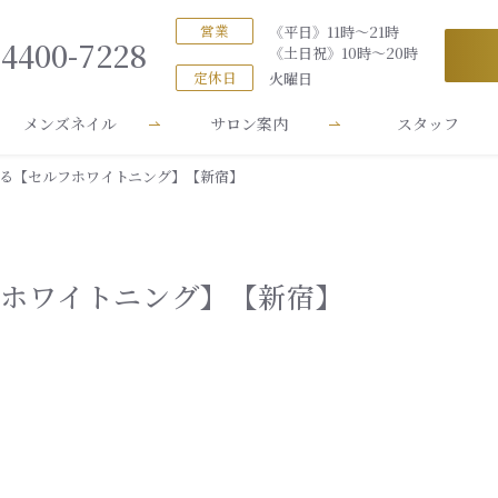
営業
《平日》11時～21時
-4400-7228
《土日祝》10時～20時
定休日
火曜日
メンズネイル
サロン案内
スタッフ
てる【セルフホワイトニング】【新宿】
フホワイトニング】【新宿】