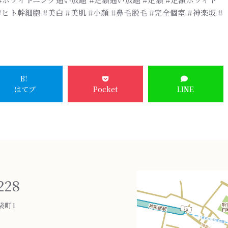
ヒト幹細胞 #美白 #美肌 #小顔 #鼻毛脱毛 #完全個室 #神楽坂 #
B!
はてブ
Pocket
LINE
228
袋町1