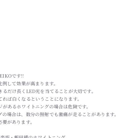
IKOです!!
比例して効果が高まります。
きるだけ長くLED光を当てることが大切です。
てれば白くなるということになります。
ジがあるホワイトニングの場合は危険です。
グの場合は、数分の照射でも激痛が走ることがあります。
必要があります。
| 神楽坂・飯田橋のホワイトニング