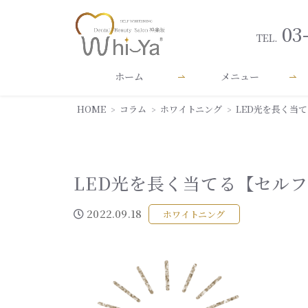
03
TEL.
ホーム
メニュー
HOME
コラム
ホワイトニング
LED光を長く当
LED光を長く当てる【セル
2022.09.18
ホワイトニング