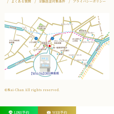
よくある質問
全額返金対象条件
プライバシーポリシー
©Nai-Chan All rights reserved.
LINE予約
WEB予約