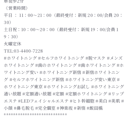
車徒歩2分
《営業時間》
平日 ： 11：00～21：00（最終受付：新規 20：00/会員 20：
30）
土日祝：10：00～20：00（最終受付：新規 19：00/会員 1
9：30）
火曜定休
TEL:03-4400-7228
#ホワイトニング #セルフホワイトニング #脱マスク #メンズ
ホワイトニング #歯のホワイトニング #歯ホワイトニング #ホ
ワイトニング安い #ホワイトニング新宿 #新宿ホワイトニン
グ #セルフホワイトニング新宿 #ホワイトニング安い東京 #
ホワイトニング東京 #ホワイトニングお試し #ホワイトニング
通い放題 #定額通い放題 #定額 #定額ホワイトニング #リップ
エステ #LEDフェイシャルエステ #ヒト幹細胞 #美白 #美肌 #
小顔 #鼻毛脱毛 #完全個室 #神楽坂 #新宿 #飯田橋
***************************