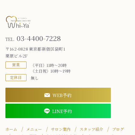
03-4400-7228
TEL.
〒162-0828 東京都新宿区袋町1
栗原ビル2F
営業
《平日》11時～20時
《土日祝》10時～19時
定休日
無し
WEB予約
LINE予約
ホーム
メニュー
サロン案内
スタッフ紹介
ブログ