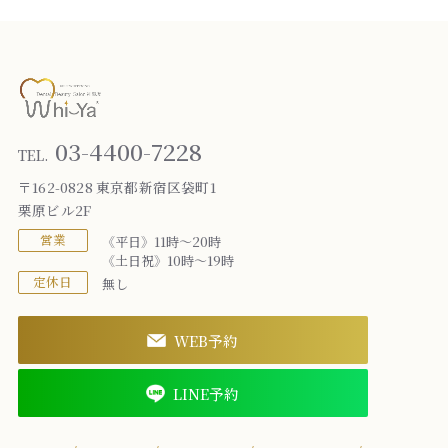
03-4400-7228
TEL.
〒162-0828 東京都新宿区袋町1
栗原ビル2F
営業
《平日》11時～20時
《土日祝》10時～19時
定休日
無し
WEB予約
LINE予約