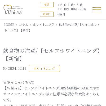
《平日》11時～21時
営業
《土日祝》10時～20時
火曜日
定休日
HOME
コラム
ホワイトニング
飲食物の注意/【セルフホワイ
トニング】【新宿】
飲食物の注意/【セルフホワイトニング】
【新宿】
2024.02.11
ホワイトニング
皆さんこんにちは!!
【Whi-Ya】セルフホワイトニングDBS神楽坂のSAKIです!!
オフィスホワイトニングの後に注意が必要な飲食物はこちら
です。
コーヒー・ほうじ茶・赤ワイン・紅茶・コーラ（ph値を大き