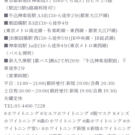
東京都新宿区神楽坂5丁目8かぐら坂5丁目ビル 2-3階
《駅近!3駅6路線利用可!》
■牛込神楽坂駅 A3出口から徒歩2分(都営大江戸線)
■飯田橋駅 B3出口から徒歩4分
(東京メトロ南北線・有楽町線・東西線・都営大江戸線)
■JR飯田橋駅 西口から徒歩5分(JR中央線・JR総武線)
■神楽坂駅 1a出口から徒歩4分(東京メトロ東西線)
《バスも便利》
■新大久保駅 [都バス]飯62で約20分:「牛込神楽坂駅前」下
車徒歩2分
《営業時間》
平日 : 11:00～21:00(最終受付:新規 20:00/会員 20:30)
土日祝:10:00～20:00(最終受付:新規 19:00/会員 19:30)
火曜定休
TEL:03-4400-7228
#ホワイトニング #セルフホワイトニング #脱マスク #メンズ
ホワイトニング #歯のホワイトニング #歯ホワイトニング #ホ
ワイトニング安い #ホワイトニング新宿 #新宿ホワイトニング