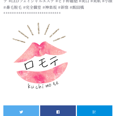
テ #LEDフェイシャルエステ #ヒト幹細胞 #美白 #美肌 #小顔
#鼻毛脱毛 #完全個室 #神楽坂 #新宿 #飯田橋
***************************
B!