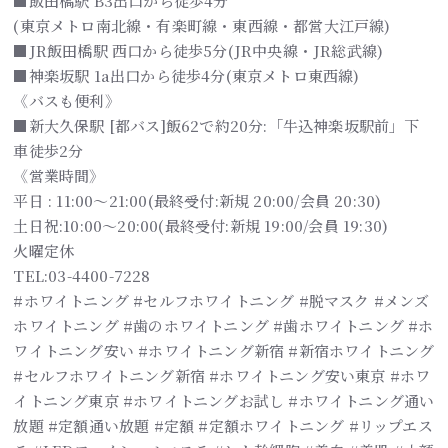
■飯田橋駅 B3出口から徒歩4分
(東京メトロ南北線・有楽町線・東西線・都営大江戸線)
■JR飯田橋駅 西口から徒歩5分(JR中央線・JR総武線)
■神楽坂駅 1a出口から徒歩4分(東京メトロ東西線)
《バスも便利》
■新大久保駅 [都バス]飯62で約20分:「牛込神楽坂駅前」下
車徒歩2分
《営業時間》
平日 : 11:00～21:00(最終受付:新規 20:00/会員 20:30)
土日祝:10:00～20:00(最終受付:新規 19:00/会員 19:30)
火曜定休
TEL:03-4400-7228
#ホワイトニング #セルフホワイトニング #脱マスク #メンズ
ホワイトニング #歯のホワイトニング #歯ホワイトニング #ホ
ワイトニング安い #ホワイトニング新宿 #新宿ホワイトニング
#セルフホワイトニング新宿 #ホワイトニング安い東京 #ホワ
イトニング東京 #ホワイトニングお試し #ホワイトニング通い
放題 #定額通い放題 #定額 #定額ホワイトニング #リップエス