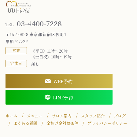
03-4400-7228
TEL.
〒162-0828 東京都新宿区袋町1
栗原ビル2F
営業
《平日》11時～20時
《土日祝》10時～19時
定休日
無し
WEB予約
LINE予約
ホーム
メニュー
サロン案内
スタッフ紹介
ブログ
よくある質問
全額返金対象条件
プライバシーポリシー