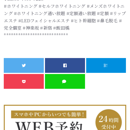
#ホワイトニング #セルフホワイトニング #メンズホワイトニ
ング #ホワイトニング通い放題 #定額通い放題 #定額 #リップ
エステ #LEDフェイシャルエステ #ヒト幹細胞 #鼻毛脱毛 #
完全個室 #神楽坂 #新宿 #飯田橋
***************************
B!