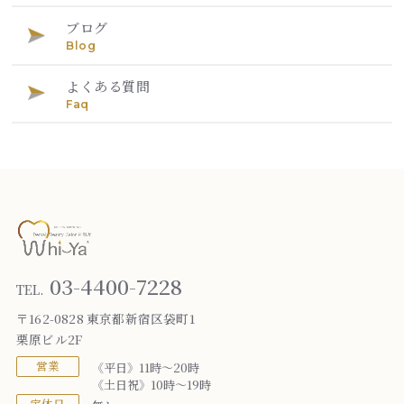
ブログ
Blog
よくある質問
Faq
03-4400-7228
TEL.
〒162-0828 東京都新宿区袋町1
栗原ビル2F
営業
《平日》11時～20時
《土日祝》10時～19時