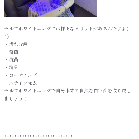
セルフホワイトニングには様々なメリットがあるんですよ(^
^)
・汚れ分解
・殺菌
・抗菌
・消臭
・コーティング
・ステイン除去
セルフホワイトニングで自分本来の自然な白い歯を取り戻し
ましょう！
***************************