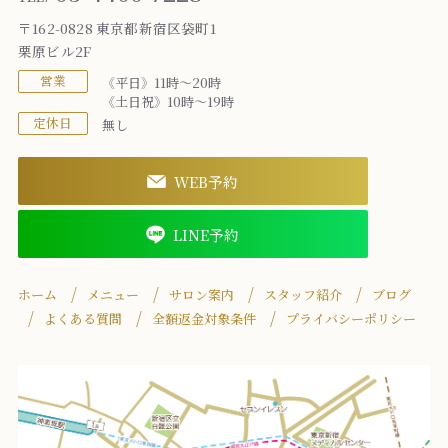
〒162-0828 東京都新宿区袋町1
栗原ビル2F
営業
《平日》11時～20時
《土日祝》10時～19時
定休日
無し
WEB予約
LINE予約
ホーム
メニュー
サロン案内
スタッフ紹介
ブログ
よくある質問
全額返金対象条件
プライバシーポリシー