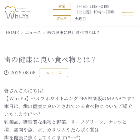
《平日》11時～21時
営業
《土日祝》10時～20時
火曜日
定休日
HOME
ニュース
歯の健康に良い食べ物とは？
歯の健康に良い食べ物とは？
2025.08.08
ニュース
皆さんこんにちは!!
【Whi-Ya】セルフホワイトニングDBS神楽坂のMANAです!!
本日は、歯の健康に良いとされている食べ物についてご紹介
いたします(*^^*
乳製品、繊維質な果物と野菜、リーフグリーン、ナッツと
種、鶏肉や魚、水、カリウムやたんぱく質は
歯を健康に強くしてくれます(*^^*)