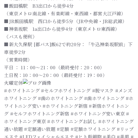
■飯田橋駅 B3出口から徒歩4分
（東京メトロ南北線・有楽町線・東西線・都営大江戸線）
■JR飯田橋駅 西口から徒歩5分（JR中央線・JR総武線）
■神楽坂駅 1a出口から徒歩4分（東京メトロ東西線）
《バスも便利》
■新大久保駅 [都バス]飯62で約20分：「牛込神楽坂駅前」下
車徒歩2分
《営業時間》
平日 ： 11：00～21：00（最終受付：20：00）
土日祝：10：00～20：00（最終受付：19：00）
火曜定休
#ホワイトニング #セルフホワイトニング #脱マスク #メンズ
ホワイトニング #歯のホワイトニング #歯ホワイトニング #ホ
ワイトニング安い #ホワイトニング新宿 #新宿ホワイトニン
グ #セルフホワイトニング新宿 #ホワイトニング安い東京 #
ホワイトニング東京 #ホワイトニングお試し #ホワイトニング
通い放題 #定額通い放題 #定額 #定額ホワイトニング #リップ
エステ #LEDフェイシャルエステ #ヒト幹細胞 #美白 #美肌 #