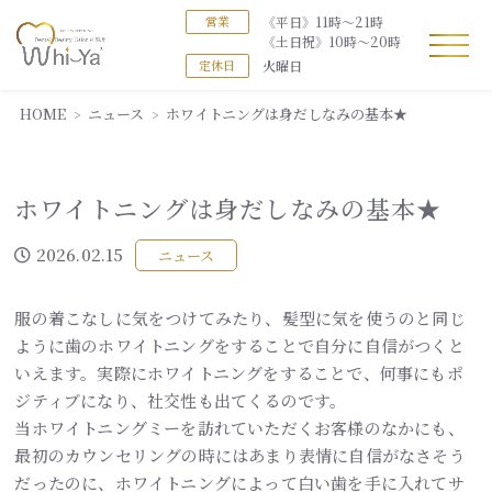
《平日》11時～21時
営業
《土日祝》10時～20時
火曜日
定休日
HOME
ニュース
ホワイトニングは身だしなみの基本★
ホワイトニングは身だしなみの基本★
2026.02.15
ニュース
服の着こなしに気をつけてみたり、髪型に気を使うのと同じ
ように歯のホワイトニングをすることで自分に自信がつくと
いえます。実際にホワイトニングをすることで、何事にもポ
ジティブになり、社交性も出てくるのです。
当ホワイトニングミーを訪れていただくお客様のなかにも、
最初のカウンセリングの時にはあまり表情に自信がなさそう
だったのに、ホワイトニングによって白い歯を手に入れてサ