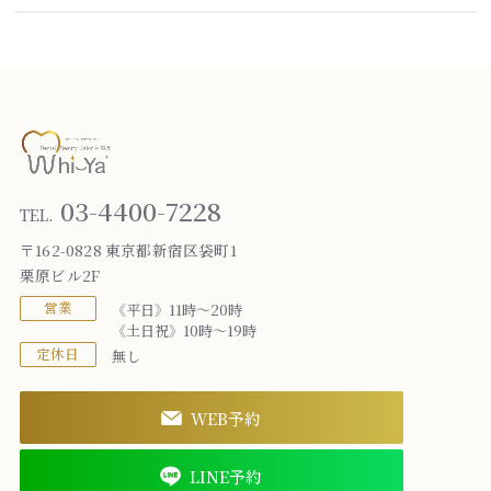
03-4400-7228
TEL.
〒162-0828 東京都新宿区袋町1
栗原ビル2F
営業
《平日》11時～20時
《土日祝》10時～19時
定休日
無し
WEB予約
LINE予約