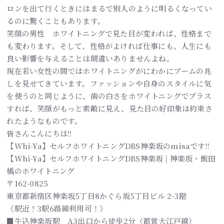
ロンを出て行くときにはまるで別人のように明るくなってい
るのに驚くこともあります。
笑顔の男性 ホワイトニングで見た目が変われば、性格まで
も変わります。そして、性格がよければ仕事にも、人生にも
良い影響を与えることは間違いありませんよね。
現在若い女性の間ではホワイトニングがにわかにブームの兆
しを見せてきています。ファッションや自身のスタイルに気
を使うのと同じように、歯の白さをホワイトニングでプラス
すれば、笑顔がもっと素敵に見え、見た目の好印象は約束さ
れたようなものです。
皆さんこんにちは!!
【Whi-Ya】セルフホワイトニングDBS神楽坂のmisaです!!
【Whi-Ya】セルフホワイトニングDBS神楽坂 | 神楽坂・飯田
橋のホワイトニング
〒162-0825
東京都新宿区神楽坂5丁目8かぐら坂5丁目ビル 2-3階
《駅近！3駅6路線利用可！》
■牛込神楽坂駅 A3出口から徒歩2分（都営大江戸線）