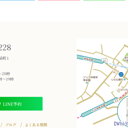
228
袋町1
～20時
時～19時
LINE予約
ブログ
よくある質問