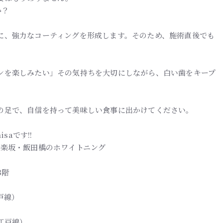
か？
に、強力なコーティングを形成します。そのため、施術直後でも
ンを楽しみたい」その気持ちを大切にしながら、白い歯をキープ
の足で、自信を持って美味しい食事に出かけてください。
saです!!
| 神楽坂・飯田橋のホワイトニング
3階
戸線）
江戸線）