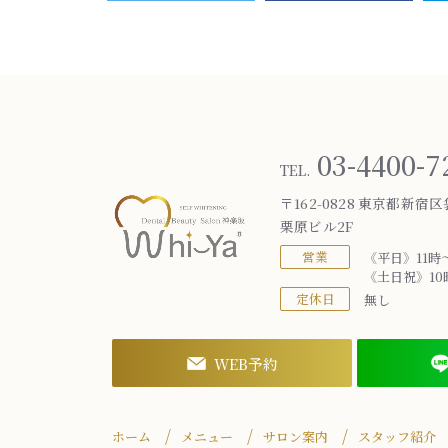
03-4400-7
TEL.
〒162-0828 東京都新宿区
栗原ビル2F
営業
《平日》11時
《土日祝》10
定休日
無し
WEB予約
ホーム
メニュー
サロン案内
スタッフ紹介