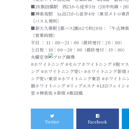
■JR飯田橋駅 西口から徒歩5分（JR中央線・J
■神楽坂駅 1a出口から徒歩4分（東京メトロ東
《バスも便利》
■新大久保駅 [都バス]飯62で約20分：「牛込神
《営業時間》
平日 ： 11：00～21：00（最終受付：20：00）
土日祝：10：00～20：00（最終受付：19：00）
火曜定休
#ホワイトニング #セルフホワイトニング #脱マス
ング #ホワイトニング安い #ホワイトニング新宿
ング安い東京 #ホワイトニング東京 #ホワイトニン
額ホワイトニング #リップエステ #LEDフェイシャ
室 #神楽坂 #新宿 #飯田橋
Twitter
Facebook