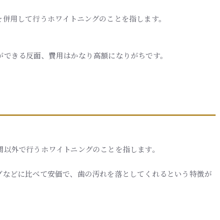
を併用して行うホワイトニングのことを指します。
ができる反面、費用はかなり高額になりがちです。
関以外で行うホワイトニングのことを指します。
グなどに比べて安価で、歯の汚れを落としてくれるという特徴が