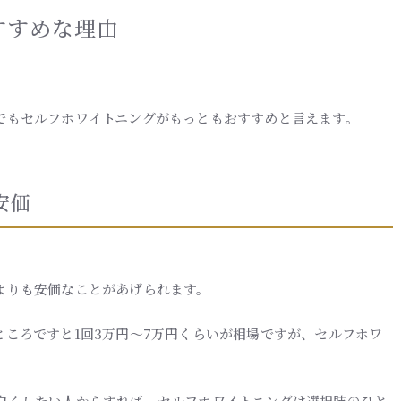
すすめな理由
でもセルフホワイトニングがもっともおすすめと言えます。
安価
よりも安価なことがあげられます。
ころですと1回3万円～7万円くらいが相場ですが、セルフホワ
白くしたい人からすれば、セルフホワイトニングは選択肢のひと