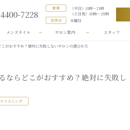
営業
《平日》11時～21時
-4400-7228
《土日祝》10時～20時
定休日
火曜日
メンズネイル
サロン案内
スタッフ
どこがおすすめ？絶対に失敗しないサロンの選びかた
るならどこがおすすめ？絶対に失敗し
ワイトニング