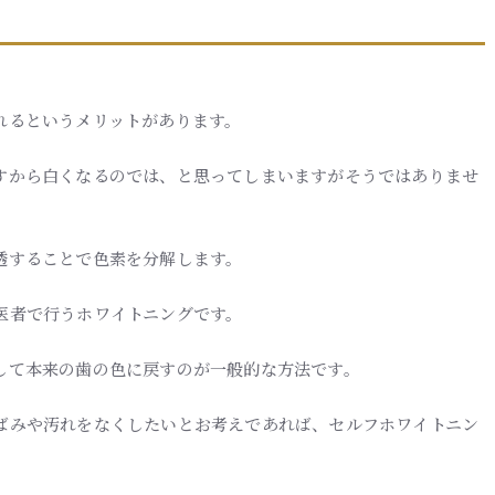
れるというメリットがあります。
すから白くなるのでは、と思ってしまいますがそうではありませ
透することで色素を分解します。
医者で行うホワイトニングです。
して本来の歯の色に戻すのが一般的な方法です。
ばみや汚れをなくしたいとお考えであれば、セルフホワイトニン