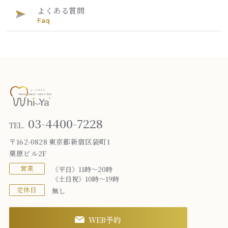
よくある質問
Faq
03-4400-7228
TEL.
〒162-0828 東京都新宿区袋町1
栗原ビル2F
営業
《平日》11時～20時
《土日祝》10時～19時
定休日
無し
WEB予約