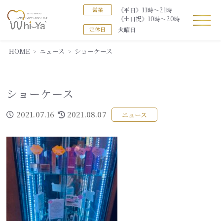
《平日》11時～21時
営業
《土日祝》10時～20時
火曜日
定休日
HOME
ニュース
ショーケース
ショーケース
2021.07.16
2021.08.07
ニュース