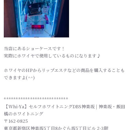
当店にあるショーケースです！
実際にホワイヤで使用しているものになります♪
ホワイヤのHPからリップエステなどの商品を購入することも
できますよ(^^)
***************************
【Whi-Ya】セルフホワイトニングDBS神楽坂 | 神楽坂・飯田
橋のホワイトニング
〒162-0825
東京都新宿区神楽坂5丁目8かぐら坂5丁目ビル 2-3階