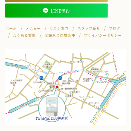
LINE予約
ホーム
メニュー
サロン案内
スタッフ紹介
ブログ
よくある質問
全額返金対象条件
プライバシーポリシー