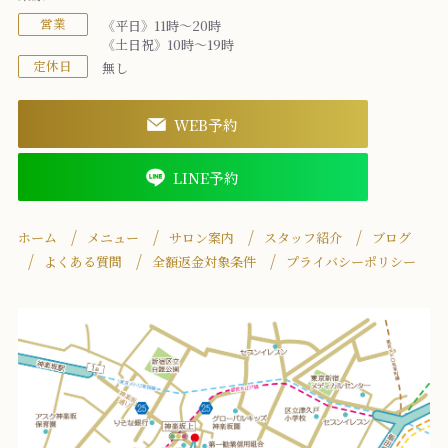
営業
《平日》11時～20時
《土日祝》10時～19時
定休日
無し
WEB予約
LINE予約
ホーム
メニュー
サロン案内
スタッフ紹介
ブログ
よくある質問
全額返金対象条件
プライバシーポリシー