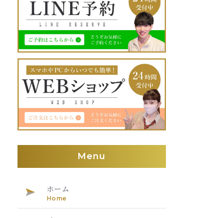
Menu
ホーム
Home