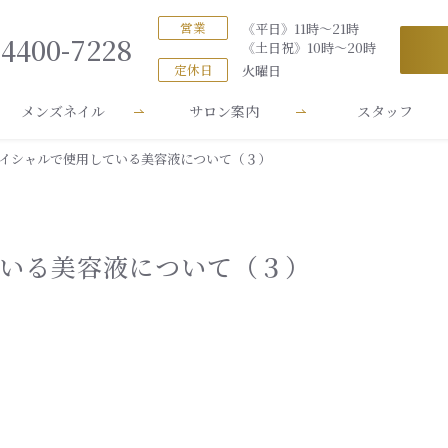
営業
《平日》11時～21時
-4400-7228
《土日祝》10時～20時
定休日
火曜日
メンズネイル
サロン案内
スタッフ
ェイシャルで使用している美容液について（３）
ている美容液について（３）