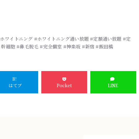
ホワイトニング #ホワイトニング通い放題 #定額通い放題 #定
幹細胞 #鼻毛脱毛 #完全個室 #神楽坂 #新宿 #飯田橋
B!
はてブ
Pocket
LINE