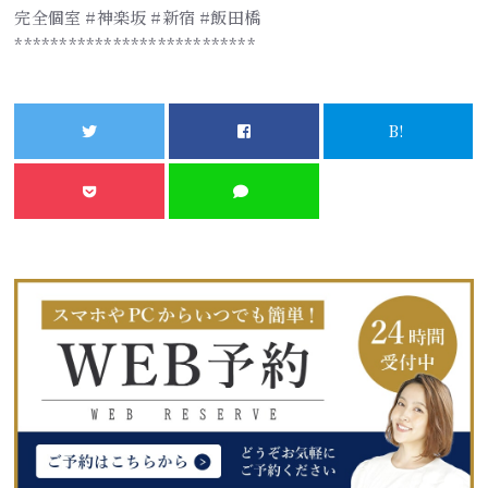
完全個室 #神楽坂 #新宿 #飯田橋
***************************
B!