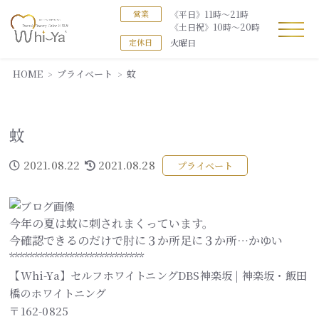
《平日》11時～21時
営業
《土日祝》10時～20時
火曜日
定休日
HOME
プライベート
蚊
蚊
2021.08.22
2021.08.28
プライベート
今年の夏は蚊に刺されまくっています。
今確認できるのだけで肘に３か所足に３か所…かゆい
***************************
【Whi-Ya】セルフホワイトニングDBS神楽坂 | 神楽坂・飯田
橋のホワイトニング
〒162-0825