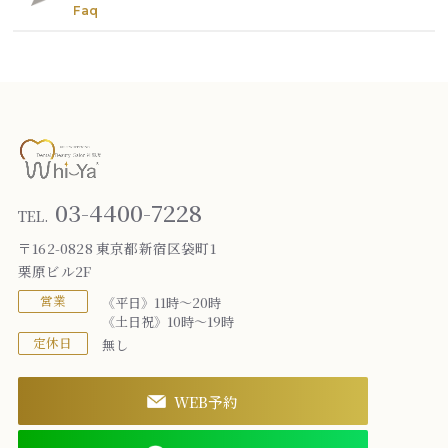
Faq
03-4400-7228
TEL.
〒162-0828 東京都新宿区袋町1
栗原ビル2F
営業
《平日》11時～20時
《土日祝》10時～19時
定休日
無し
WEB予約