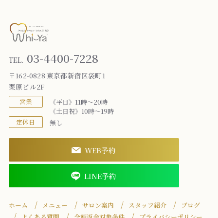
03-4400-7228
TEL.
〒162-0828 東京都新宿区袋町1
栗原ビル2F
営業
《平日》11時～20時
《土日祝》10時～19時
定休日
無し
WEB予約
LINE予約
ホーム
メニュー
サロン案内
スタッフ紹介
ブログ
よくある質問
全額返金対象条件
プライバシーポリシー