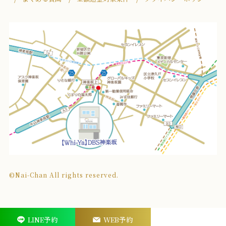
©Nai-Chan All rights reserved.
LINE予約
WEB予約