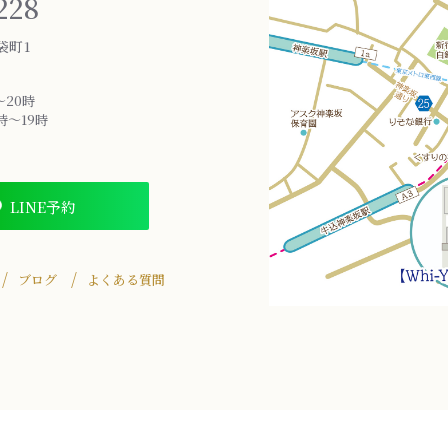
228
袋町1
～20時
時～19時
LINE予約
ブログ
よくある質問