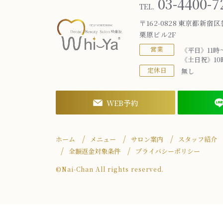
03-4400-7
TEL.
〒162-0828 東京都新宿区
栗原ビル2F
営業
《平日》11時
《土日祝》10
定休日
無し
WEB予約
ホーム
メニュー
サロン案内
スタッフ紹介
全額返金対象条件
プライバシーポリシー
©Nai-Chan All rights reserved.