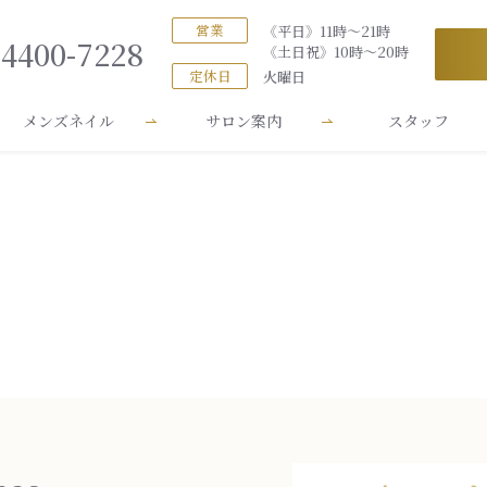
営業
《平日》11時～21時
-4400-7228
《土日祝》10時～20時
定休日
火曜日
メンズネイル
サロン案内
スタッフ